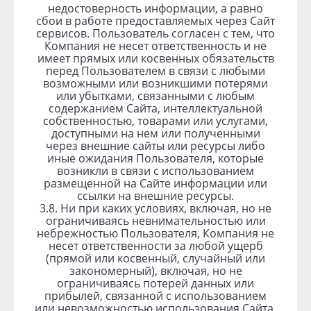
недостоверность информации, а равно
сбои в работе предоставляемых через Сайт
сервисов. Пользователь согласен с тем, что
Компания не несет ответственность и не
имеет прямых или косвенных обязательств
перед Пользователем в связи с любыми
возможными или возникшими потерями
или убытками, связанными с любым
содержанием Сайта, интеллектуальной
собственностью, товарами или услугами,
доступными на нем или полученными
через внешние сайты или ресурсы либо
иные ожидания Пользователя, которые
возникли в связи с использованием
размещенной на Сайте информации или
ссылки на внешние ресурсы.
3.8. Ни при каких условиях, включая, но не
ограничиваясь невнимательностью или
небрежностью Пользователя, Компания не
несет ответственности за любой ущерб
(прямой или косвенный, случайный или
закономерный), включая, но не
ограничиваясь потерей данных или
прибылей, связанной с использованием
или невозможностью использования Сайта,