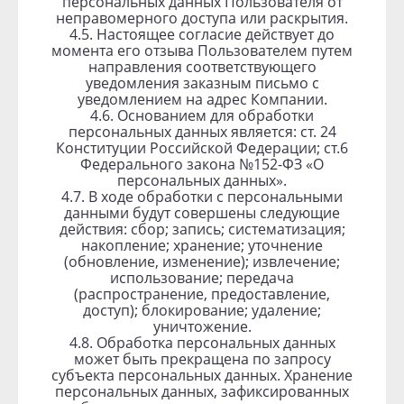
персональных данных Пользователя от
неправомерного доступа или раскрытия.
4.5. Настоящее согласие действует до
момента его отзыва Пользователем путем
направления соответствующего
уведомления заказным письмо с
уведомлением на адрес Компании.
4.6. Основанием для обработки
персональных данных является: ст. 24
Конституции Российской Федерации; ст.6
Федерального закона №152-ФЗ «О
персональных данных».
4.7. В ходе обработки с персональными
данными будут совершены следующие
действия: сбор; запись; систематизация;
накопление; хранение; уточнение
(обновление, изменение); извлечение;
использование; передача
(распространение, предоставление,
доступ); блокирование; удаление;
уничтожение.
4.8. Обработка персональных данных
может быть прекращена по запросу
субъекта персональных данных. Хранение
персональных данных, зафиксированных