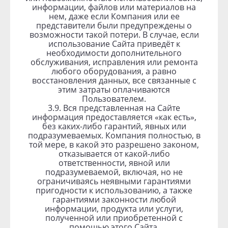
информации, файлов или материалов на
нем, даже если Компания или ее
представители были предупреждены о
возможности такой потери. В случае, если
использование Сайта приведёт к
необходимости дополнительного
обслуживания, исправления или ремонта
любого оборудования, а равно
восстановления данных, все связанные с
этим затраты оплачиваются
Пользователем.
3.9. Вся представленная на Сайте
информация предоставляется «как есть»,
без каких-либо гарантий, явных или
подразумеваемых. Компания полностью, в
той мере, в какой это разрешено законом,
отказывается от какой-либо
ответственности, явной или
подразумеваемой, включая, но не
ограничиваясь неявными гарантиями
пригодности к использованию, а также
гарантиями законности любой
информации, продукта или услуги,
полученной или приобретенной с
помощью этого Сайта.