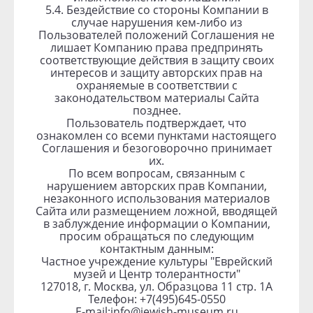
5.4. Бездействие со стороны Компании в
случае нарушения кем-либо из
Пользователей положений Соглашения не
лишает Компанию права предпринять
соответствующие действия в защиту своих
интересов и защиту авторских прав на
охраняемые в соответствии с
законодательством материалы Сайта
позднее.
Пользователь подтверждает, что
ознакомлен со всеми пунктами настоящего
Соглашения и безоговорочно принимает
их.
По всем вопросам, связанным с
нарушением авторских прав Компании,
незаконного использования материалов
Сайта или размещением ложной, вводящей
в заблуждение информации о Компании,
просим обращаться по следующим
контактным данным:
Частное учреждение культуры "Еврейский
музей и Центр толерантности"
127018, г. Москва, ул. Образцова 11 стр. 1А
Телефон: +7(495)645-0550
E-mail:
info@jewish-museum.ru