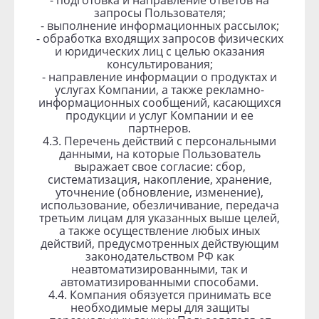
- подготовка и направление ответов на
запросы Пользователя;
- выполнение информационных рассылок;
- обработка входящих запросов физических
и юридических лиц с целью оказания
консультирования;
- направление информации о продуктах и
услугах Компании, а также рекламно-
информационных сообщений, касающихся
продукции и услуг Компании и ее
партнеров.
4.3. Перечень действий с персональными
данными, на которые Пользователь
выражает свое согласие: сбор,
систематизация, накопление, хранение,
уточнение (обновление, изменение),
использование, обезличивание, передача
третьим лицам для указанных выше целей,
а также осуществление любых иных
действий, предусмотренных действующим
законодательством РФ как
неавтоматизированными, так и
автоматизированными способами.
4.4. Компания обязуется принимать все
необходимые меры для защиты