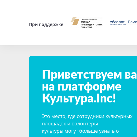
При поддержке
Приветствуем ва
на платформе
Культура.Inc!
Это место,
где сотрудники культурных
площадок и волонтеры
культуры
могут больше узнать о